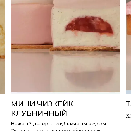
МИНИ ЧИЗКЕЙК
Т
КЛУБНИЧНЫЙ
3
Нежный десерт с клубничным вкусом.
Основа — миндальное сабле, сверху —