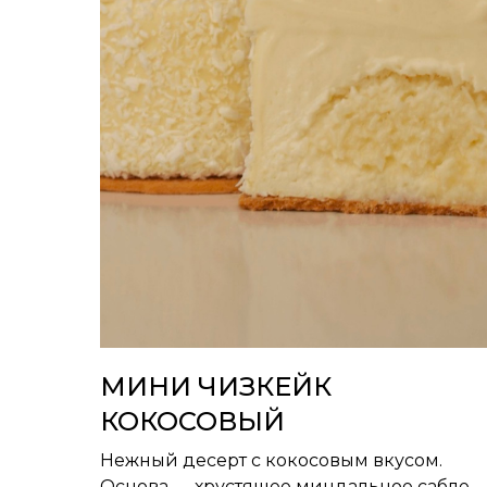
МИНИ ЧИЗКЕЙК
КОКОСОВЫЙ
Нежный десерт с кокосовым вкусом.
Основа — хрустящее миндальное сабле,