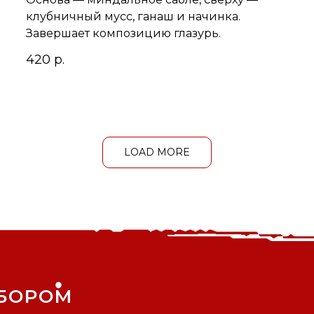
клубничный мусс, ганаш и начинка.
Завершает композицию глазурь.
420
р.
LOAD MORE
БОРОМ