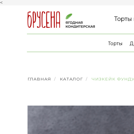
<
Торты
Торты
Д
ГЛАВНАЯ
/
КАТАЛОГ
/
ЧИЗКЕЙК ФУНД