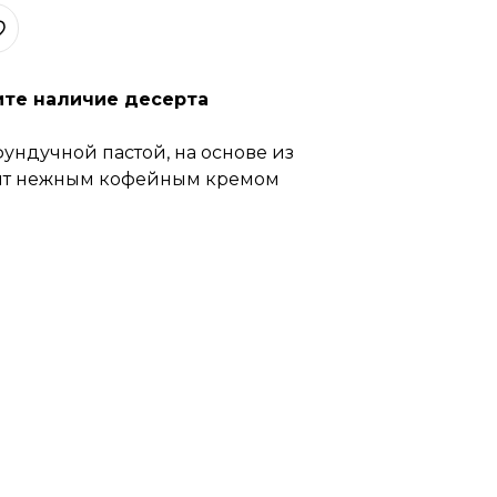
ите наличие десерта
ундучной пастой, на основе из
ыт нежным кофейным кремом