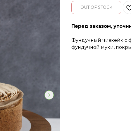
OUT OF STOCK
Перед заказом, уточн
Фундучный чизкейк с ф
фундучной муки, покр