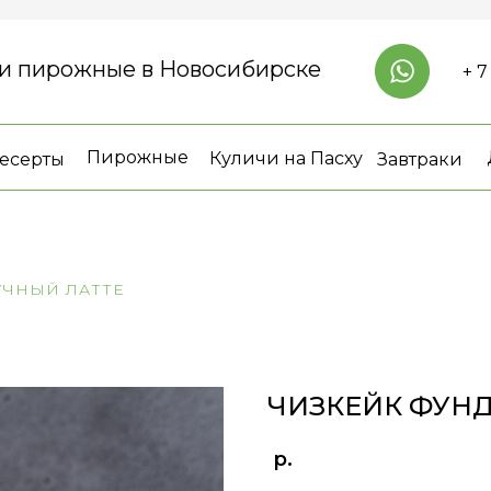
 и пирожные в Новосибирске
+ 7
Пирожные
Куличи на Пасху
есерты
Завтраки
УЧНЫЙ ЛАТТЕ
ЧИЗКЕЙК ФУН
р.