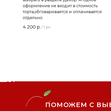
оформление не входит в стоимость
торта,обговаривается и оплачивается
отдельно.
4 200
р.
/
1 pc
ПОМОЖЕМ С ВЫ