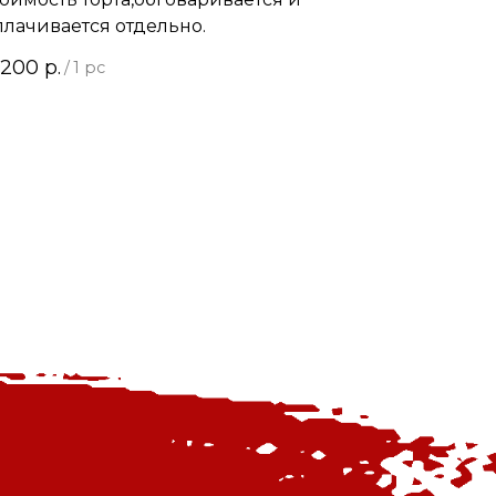
плачивается отдельно.
 200
р.
/
1 pc