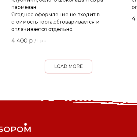
пармезан
о
Ягодное оформление не входит в
4
стоимость торта,обговаривается и
оплачивается отдельно.
4 400
р.
/
1 pc
LOAD MORE
БОРОМ