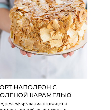
ОРТ НАПОЛЕОН С
СОЛЁНОЙ КАРАМЕЛЬЮ
годное оформление не входит в
тоимость торта,обговаривается и