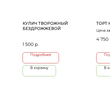
КУЛИЧ ТВОРОЖНЫЙ
ТОРТ
БЕЗДРОЖЖЕВОЙ
Цена за
4 750
1 500
р.
Подробнее
По
В корзину
В к