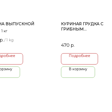
 НА ВЫПУСКНОЙ
КУРИНАЯ ГРУДКА С
ГРИБНЫМ
 1 кг
СОПРОВОЖДЕНИЕМ
р.
/
1 kg
470
р.
дробнее
Подробнее
орзину
В корзину