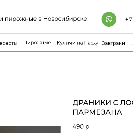
 и пирожные в Новосибирске
+ 7
Пирожные
Куличи на Пасху
есерты
Завтраки
ДРАНИКИ С ЛО
ПАРМЕЗАНА
490
р.