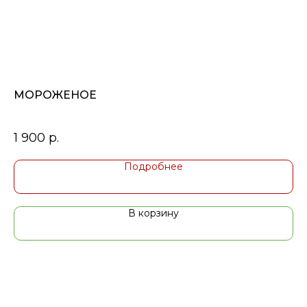
МОРОЖЕНОЕ
Ж
Ук
1 900
р.
5
Подробнее
В корзину