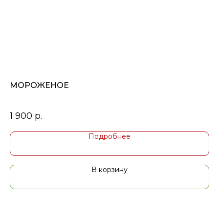
МОРОЖЕНОЕ
Б
1 900
р.
1 
Подробнее
В корзину