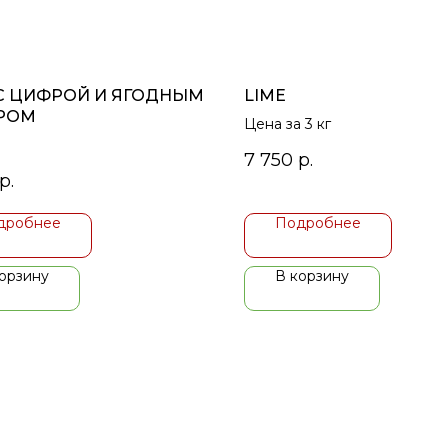
 С ЦИФРОЙ И ЯГОДНЫМ
LIME
РОМ
Цена за 3 кг
7 750
р.
р.
дробнее
Подробнее
орзину
В корзину