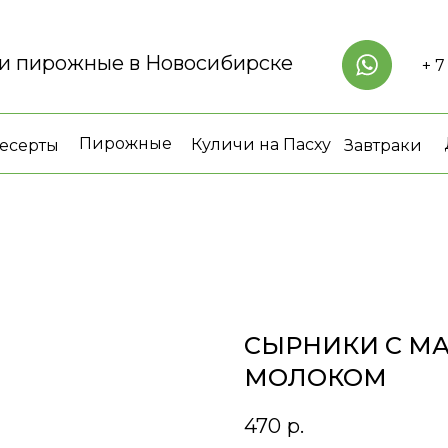
 и пирожные в Новосибирске
+ 7
Пирожные
Куличи на Пасху
есерты
Завтраки
СЫРНИКИ С М
МОЛОКОМ
470
р.