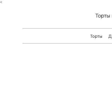
<
Торты
Торты
Д