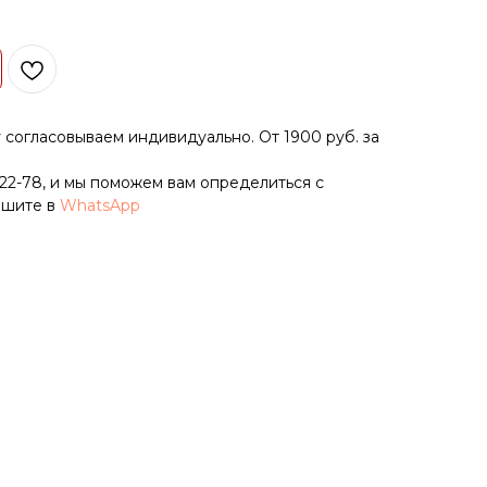
у согласовываем индивидуально. От 1900 руб. за
-22-78
, и мы поможем вам определиться с
ишите в
WhatsApp