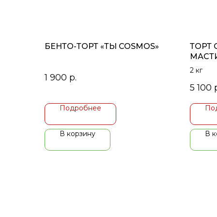
БЕНТО-ТОРТ «ТЫ COSMOS»
ТОРТ 
МАСТ
2 кг
1 900
р.
5 100
Подробнее
По
В корзину
В к