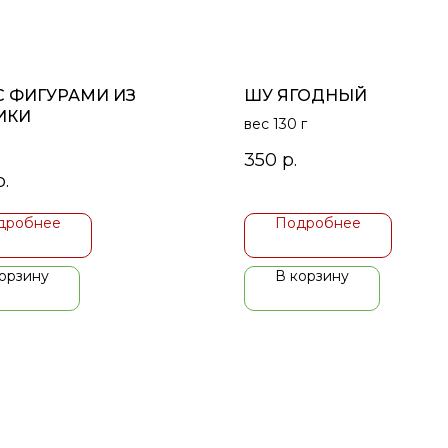
С ФИГУРАМИ ИЗ
ШУ ЯГОДНЫЙ
ИКИ
вес 130 г
350
р.
р.
дробнее
Подробнее
орзину
В корзину