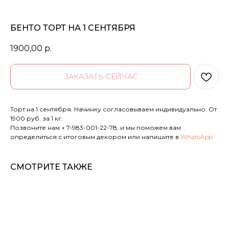
БЕНТО ТОРТ НА 1 СЕНТЯБРЯ
1900,00
р.
ЗАКАЗАТЬ СЕЙЧАС
Торт на 1 сентября. Начинку согласовываем индивидуально. От
1900 руб. за 1 кг.
Позвоните нам
+ 7-983-001-22-78
, и мы поможем вам
определиться с итоговым декором или напишите в
WhatsApp
СМОТРИТЕ ТАКЖЕ