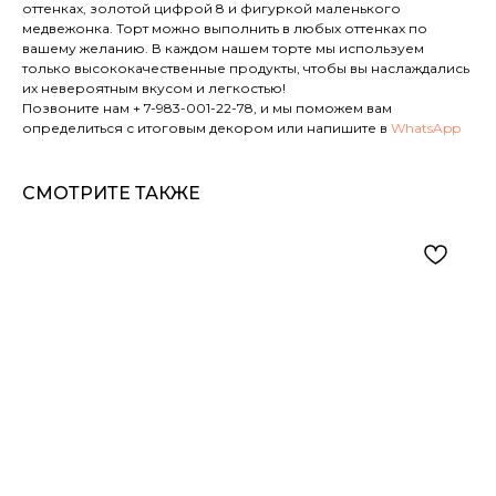
оттенках, золотой цифрой 8 и фигуркой маленького
медвежонка. Торт можно выполнить в любых оттенках по
вашему желанию. В каждом нашем торте мы используем
только высококачественные продукты, чтобы вы наслаждались
их невероятным вкусом и легкостью!
Позвоните нам
+ 7-983-001-22-78
, и мы поможем вам
определиться с итоговым декором или напишите в
WhatsApp
СМОТРИТЕ ТАКЖЕ