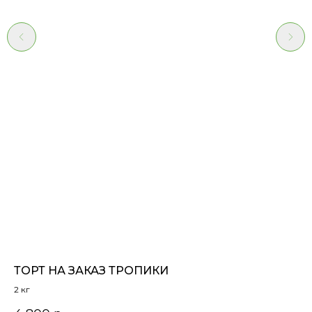
ТОРТ НА ЗАКАЗ ТРОПИКИ
Т
2 кг
Са
бо