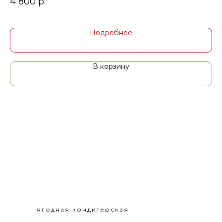
4 800
р.
4
Подробнее
В корзину
ягодная кондитерская