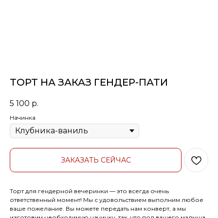
ТОРТ НА ЗАКАЗ ГЕНДЕР-ПАТИ
5 100
р.
Начинка
ЗАКАЗАТЬ СЕЙЧАС
Торт для гендерной вечеринки — это всегда очень
ответственный момент! Мы с удовольствием выполним любое
ваше пожелание. Вы можете передать нам конверт, а мы
изготовим необходимую начинку, так, что пол вашего малыша