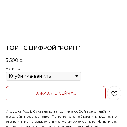
ТОРТ С ЦИФРОЙ "POPIT"
5 500
р.
Начинка
ЗАКАЗАТЬ СЕЙЧАС
Игрушка Pop it буквально заполнила собой все онлайн и
оффлайн пространство. Феномен этот объяснить трудно, но
его влияние на современную культуру очевидно. Например,
мы не так давно выполняли торт, украшенный этой