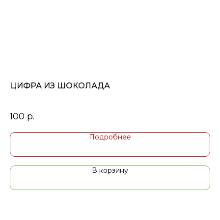
ЦИФРА ИЗ ШОКОЛАДА
Ш
100
р.
15
Подробнее
В корзину