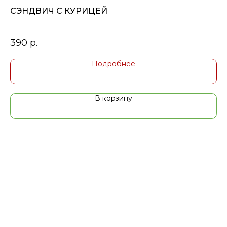
СЭНДВИЧ С КУРИЦЕЙ
Т
2 к
390
р.
6
Подробнее
В корзину