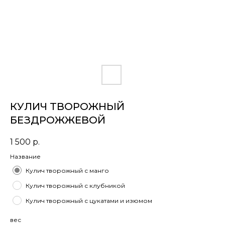
КУЛИЧ ТВОРОЖНЫЙ
БЕЗДРОЖЖЕВОЙ
1 500
р.
Название
Кулич творожный с манго
Кулич творожный с клубникой
Кулич творожный с цукатами и изюмом
вес