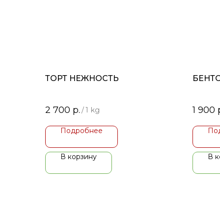
ТОРТ НЕЖНОСТЬ
БЕНТО
2 700
р.
1 900
/
1 kg
Подробнее
По
В корзину
В к