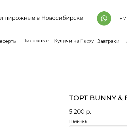
 и пирожные в Новосибирске
+ 7
Пирожные
Куличи на Пасху
есерты
Завтраки
ТОРТ BUNNY & 
5 200
р.
Начинка