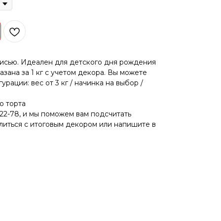
исью. Идеален для детского дня рождения
азана за 1 кг с учетом декора. Вы можете
урации: вес от 3 кг / начинка на выбор /
о торта
-22-78
, и мы поможем вам подсчитать
иться с итоговым декором или напишите в