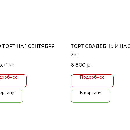
 ТОРТ НА 1 СЕНТЯБРЯ
ТОРТ СВАДЕБНЫЙ НА 
2 кг
р.
6 800
р.
/
1 kg
дробнее
Подробнее
орзину
В корзину