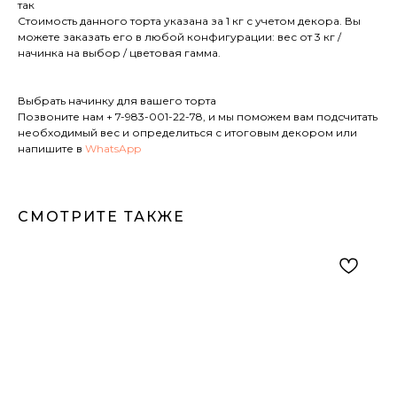
так
Стоимость данного торта указана за 1 кг с учетом декора. Вы
можете заказать его в любой конфигурации: вес от 3 кг /
начинка на выбор / цветовая гамма.
Выбрать начинку для вашего торта
Позвоните нам
+ 7-983-001-22-78
, и мы поможем вам подсчитать
необходимый вес и определиться с итоговым декором или
напишите в
WhatsApp
СМОТРИТЕ ТАКЖЕ