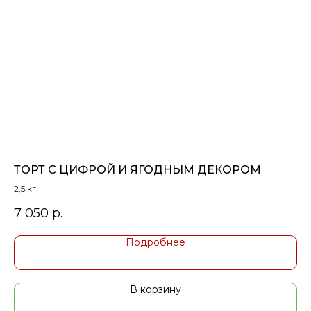
ТОРТ С ЦИФРОЙ И ЯГОДНЫМ ДЕКОРОМ
М
2,5 кг
7 050
р.
2 
Подробнее
В корзину