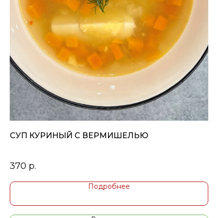
СУП КУРИНЫЙ С ВЕРМИШЕЛЬЮ
П
370
р.
4
Подробнее