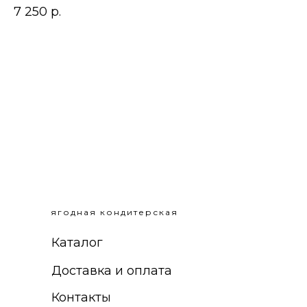
7 250
р.
4
ягодная кондитерская
Каталог
Доставка и оплата
Контакты