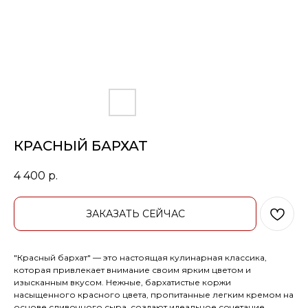
КРАСНЫЙ БАРХАТ
4 400
р.
ЗАКАЗАТЬ СЕЙЧАС
"Красный бархат" — это настоящая кулинарная классика,
которая привлекает внимание своим ярким цветом и
изысканным вкусом. Нежные, бархатистые коржи
насыщенного красного цвета, пропитанные легким кремом на
основе сливочного сыра, создают идеальное сочетание