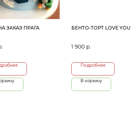
НА ЗАКАЗ ПРАГА
БЕНТО-ТОРТ LOVE YOU
р.
1 900
р.
дробнее
Подробнее
орзину
В корзину