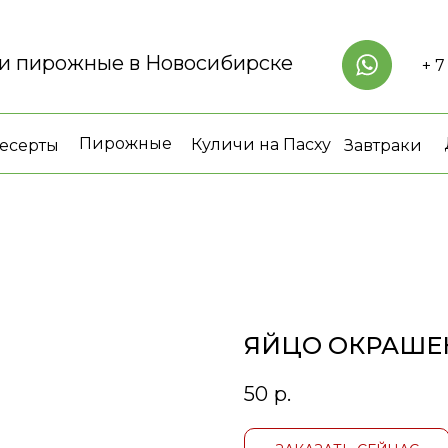
 и пирожные в Новосибирске
+ 7
Пирожные
Куличи на Пасху
есерты
Завтраки
ЯЙЦО ОКРАШЕ
50
р.