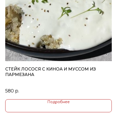
СТЕЙК ЛОСОСЯ С КИНОА И МУССОМ ИЗ
Д
ПАРМЕЗАНА
3
580
р.
Подробнее