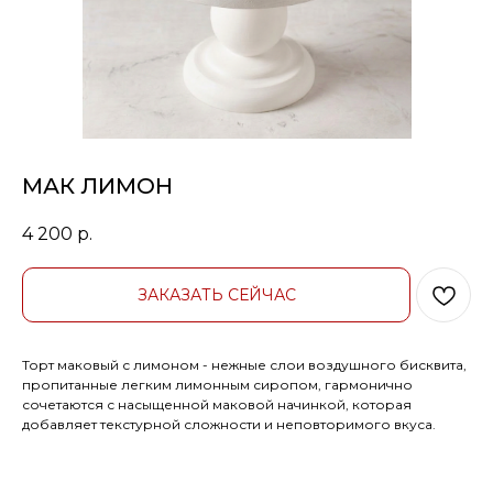
МАК ЛИМОН
4 200
р.
ЗАКАЗАТЬ СЕЙЧАС
Торт маковый с лимоном - нежные слои воздушного бисквита,
пропитанные легким лимонным сиропом, гармонично
сочетаются с насыщенной маковой начинкой, которая
добавляет текстурной сложности и неповторимого вкуса.