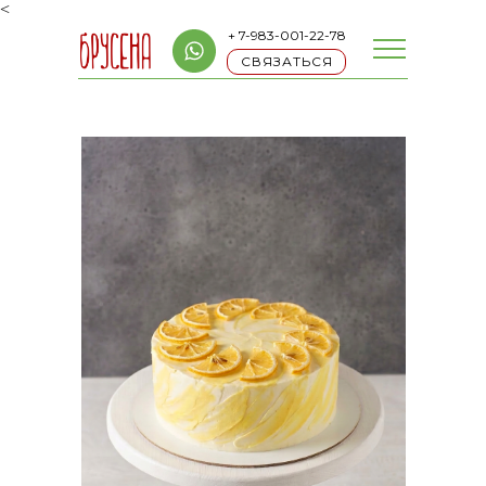
<
+ 7-983-001-22-78
СВЯЗАТЬСЯ