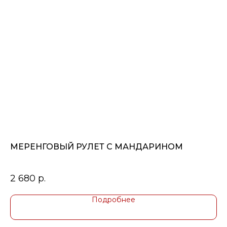
МЕРЕНГОВЫЙ РУЛЕТ С МАНДАРИНОМ
Ф
2 680
р.
4
Подробнее