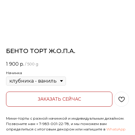
БЕНТО ТОРТ Ж.О.П.А.
1 900
р.
/
500 g
Начинка
ЗАКАЗАТЬ СЕЙЧАС
Мини-торты с разной начинкой и индивидуальным дизайном.
Позвоните нам
+ 7-983-001-22-78
, и мы поможем вам
определиться с итоговым декором или напишите в
WhatsApp